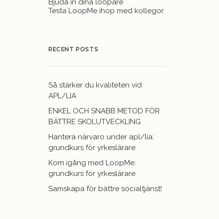
Bjuda in dina loopare
Testa LoopMe ihop med kollegor
RECENT POSTS
Så stärker du kvaliteten vid
APL/LIA
ENKEL OCH SNABB METOD FÖR
BÄTTRE SKOLUTVECKLING
Hantera närvaro under apl/lia:
grundkurs för yrkeslärare
Kom igång med LoopMe:
grundkurs för yrkeslärare
Samskapa för bättre socialtjänst!