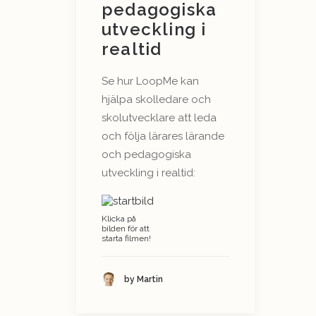
pedagogiska
utveckling i
realtid
Se hur LoopMe kan
hjälpa skolledare och
skolutvecklare att leda
och följa lärares lärande
och pedagogiska
utveckling i realtid:
Klicka på
bilden för att
starta filmen!
by Martin